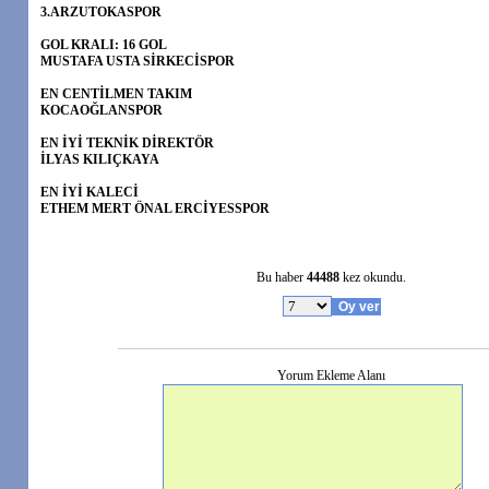
3.ARZUTOKASPOR
GOL KRALI: 16 GOL
MUSTAFA USTA SİRKECİSPOR
EN CENTİLMEN TAKIM
KOCAOĞLANSPOR
EN İYİ TEKNİK DİREKTÖR
İLYAS KILIÇKAYA
EN İYİ KALECİ
ETHEM MERT ÖNAL ERCİYESSPOR
Bu haber
44488
kez okundu.
Yorum Ekleme Alanı